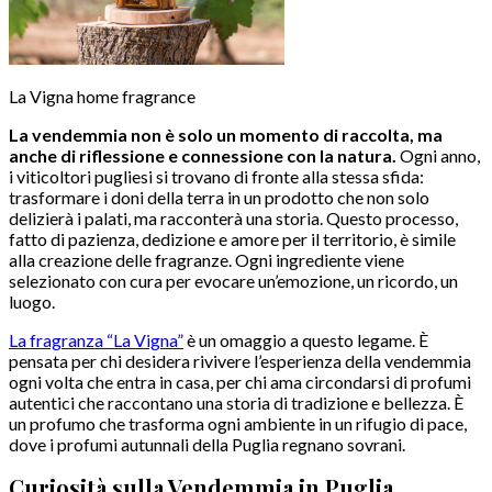
La Vigna home fragrance
La vendemmia non è solo un momento di raccolta, ma
anche di riflessione e connessione con la natura.
Ogni anno,
i viticoltori pugliesi si trovano di fronte alla stessa sfida:
trasformare i doni della terra in un prodotto che non solo
delizierà i palati, ma racconterà una storia. Questo processo,
fatto di pazienza, dedizione e amore per il territorio, è simile
alla creazione delle fragranze. Ogni ingrediente viene
selezionato con cura per evocare un’emozione, un ricordo, un
luogo.
La fragranza “La Vigna”
è un omaggio a questo legame. È
pensata per chi desidera rivivere l’esperienza della vendemmia
ogni volta che entra in casa, per chi ama circondarsi di profumi
autentici che raccontano una storia di tradizione e bellezza. È
un profumo che trasforma ogni ambiente in un rifugio di pace,
dove i profumi autunnali della Puglia regnano sovrani.
Curiosità sulla Vendemmia in Puglia