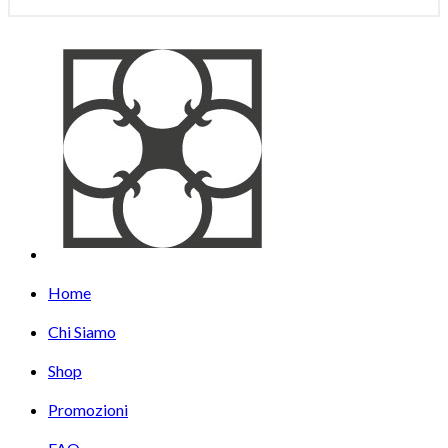
Home
Chi Siamo
Shop
Promozioni