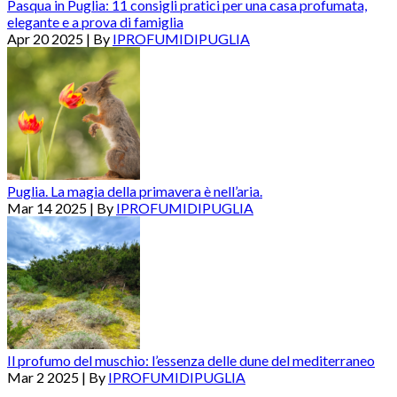
Pasqua in Puglia: 11 consigli pratici per una casa profumata,
elegante e a prova di famiglia
Apr 20 2025 | By
IPROFUMIDIPUGLIA
Puglia. La magia della primavera è nell’aria.
Mar 14 2025 | By
IPROFUMIDIPUGLIA
Il profumo del muschio: l’essenza delle dune del mediterraneo
Mar 2 2025 | By
IPROFUMIDIPUGLIA