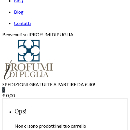
FAQ
Blog
Contatti
Benvenuti su IPROFUMIDIPUGLIA
SPEDIZIONI GRATUITE A PARTIRE DA € 40!
0
€
0,00
Ops!
Non ci sono prodotti nel tuo carrello