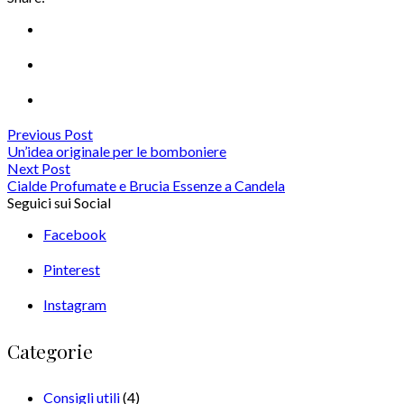
Previous Post
Un’idea originale per le bomboniere
Next Post
Cialde Profumate e Brucia Essenze a Candela
Seguici sui Social
Facebook
Pinterest
Instagram
Categorie
Consigli utili
(4)