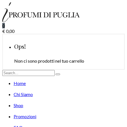
0
€
0,00
Ops!
Non ci sono prodotti nel tuo carrello
Home
Chi Siamo
Shop
Promozioni