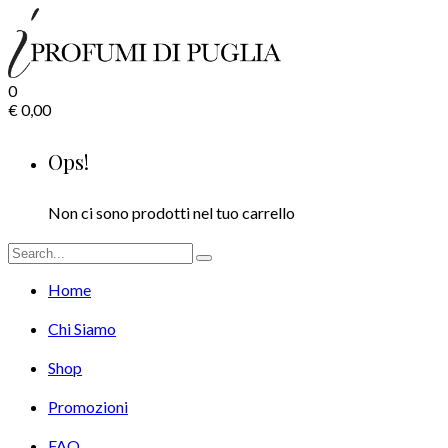
0
€
0,00
Ops!
Non ci sono prodotti nel tuo carrello
Home
Chi Siamo
Shop
Promozioni
FAQ