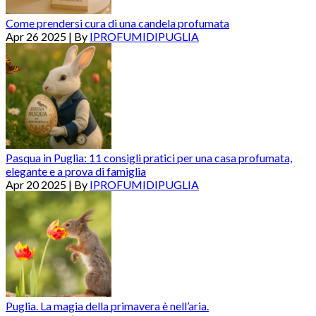
Come prendersi cura di una candela profumata
Apr 26 2025 | By
IPROFUMIDIPUGLIA
Pasqua in Puglia: 11 consigli pratici per una casa profumata,
elegante e a prova di famiglia
Apr 20 2025 | By
IPROFUMIDIPUGLIA
Puglia. La magia della primavera è nell’aria.