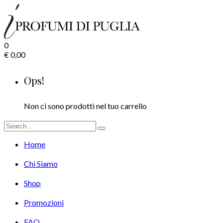
0
€
0,00
Ops!
Non ci sono prodotti nel tuo carrello
Home
Chi Siamo
Shop
Promozioni
FAQ