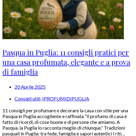
Pasqua in Puglia: 11 consigli pratici per
una casa profumata, elegante e a prova
di famiglia
20 Aprile 2025
Consigli utili
,
IPROFUMIDIPUGLIA
11 consigli per profumare e decorare la casa con stile per una
Pasqua in Puglia accogliente e raffinata “Il profumo di casa è
fatto di ricordi, di cose buone e di persone che amiamo. A
Pasqua, la Puglia lo racconta meglio di chiunque.” Tradizioni
pasquali in Puglia: tra fede, famiglia e sapori autentici I riti…