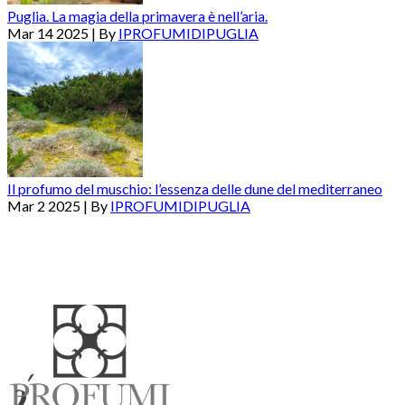
Puglia. La magia della primavera è nell’aria.
Mar 14 2025 | By
IPROFUMIDIPUGLIA
Il profumo del muschio: l’essenza delle dune del mediterraneo
Mar 2 2025 | By
IPROFUMIDIPUGLIA