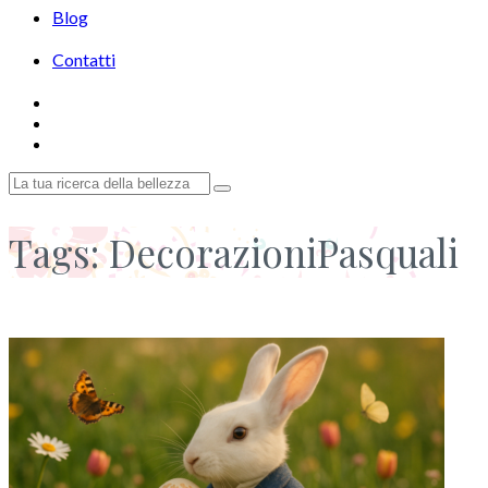
Blog
Contatti
Tags: DecorazioniPasquali