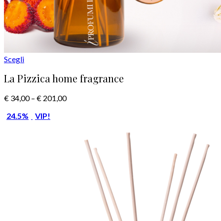
Scegli
La Pizzica home fragrance
€
34,00
–
€
201,00
24.5%
VIP!