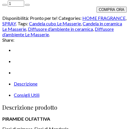
COMPRA ORA
Disponibilità:
Pronto per te!
Categories:
HOME FRAGRANCE
,
SPRAY
.
Tags:
Candela cubo Le Masserie
,
Candela in ceramica
Le Masserie
,
Diffusore d’ambiente in ceramica
,
Diffusore
d’ambiente Le Masserie
.
Share:
Descrizione
Consigli Utili
Descrizione prodotto
PIRAMIDE OLFATTIVA
Fiori di mimosa, Fiori di Mandorlo,