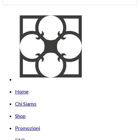
Home
Chi Siamo
Shop
Promozioni