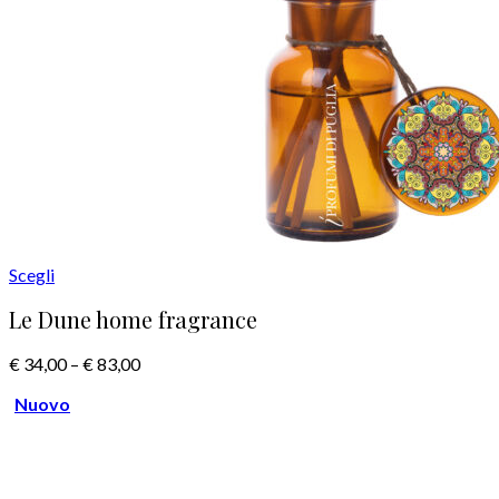
Scegli
Le Dune home fragrance
€
34,00
–
€
83,00
Nuovo