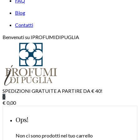
FAQ
Blog
Contatti
Benvenuti su IPROFUMIDIPUGLIA
SPEDIZIONI GRATUITE A PARTIRE DA € 40!
0
€
0,00
Ops!
Non ci sono prodotti nel tuo carrello