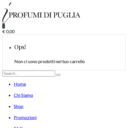
0
€
0,00
Ops!
Non ci sono prodotti nel tuo carrello
Home
Chi Siamo
Shop
Promozioni