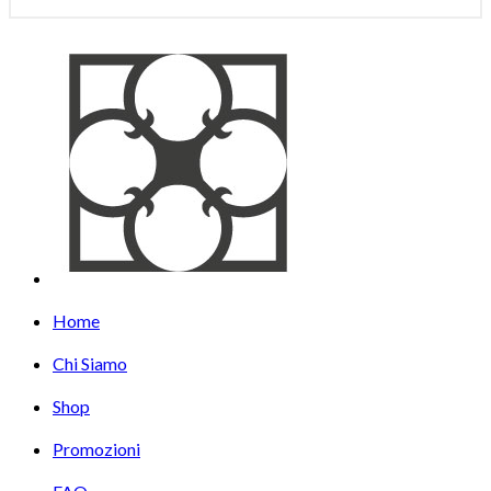
Home
Chi Siamo
Shop
Promozioni