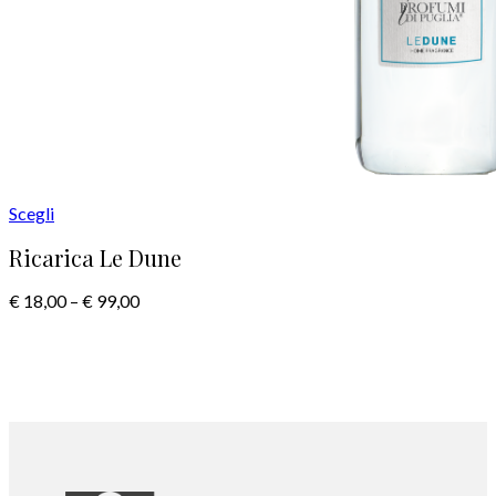
Scegli
Ricarica Le Dune
€
18,00
–
€
99,00