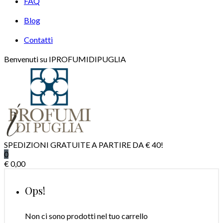
FAQ
Blog
Contatti
Benvenuti su IPROFUMIDIPUGLIA
SPEDIZIONI GRATUITE A PARTIRE DA € 40!
0
€
0,00
Ops!
Non ci sono prodotti nel tuo carrello