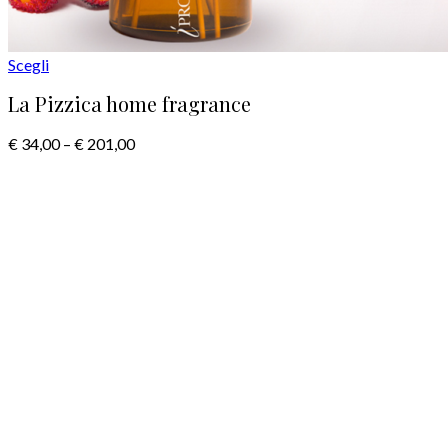
Scegli
La Pizzica home fragrance
€
34,00
–
€
201,00