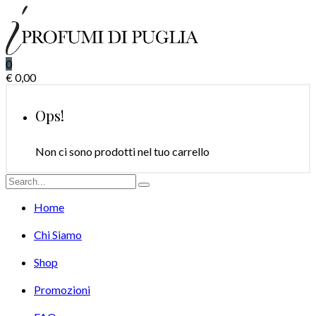
0
€
0,00
Ops!
Non ci sono prodotti nel tuo carrello
Home
Chi Siamo
Shop
Promozioni