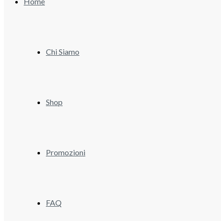
Home
Chi Siamo
Shop
Promozioni
FAQ