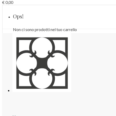
€
0,00
Ops!
Non ci sono prodotti nel tuo carrello