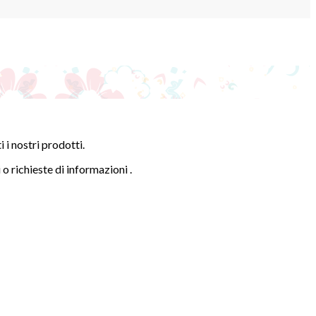
i nostri prodotti.
 o richieste di informazioni .