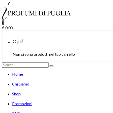
0
€
0,00
Ops!
Non ci sono prodotti nel tuo carrello
Home
Chi Siamo
Shop
Promozioni