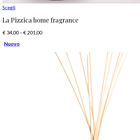
Scegli
La Pizzica home fragrance
€
34,00
–
€
201,00
Nuovo