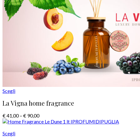
Scegli
La Vigna home fragrance
€
41,00
–
€
90,00
Scegli