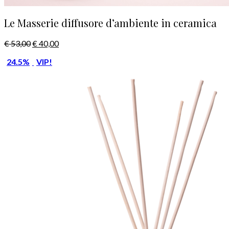
Le Masserie diffusore d’ambiente in ceramica
€
53,00
€
40,00
24.5%
VIP!