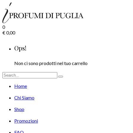
0
€
0,00
Ops!
Non ci sono prodotti nel tuo carrello
Home
Chi Siamo
Shop
Promozioni
FAQ