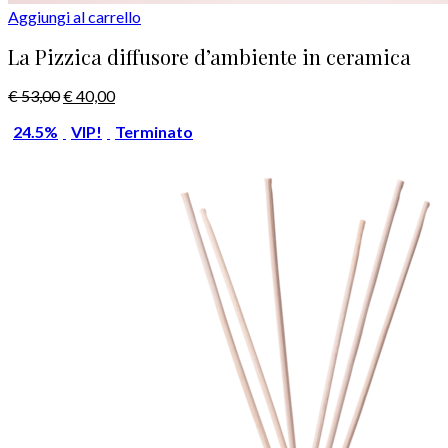
Aggiungi al carrello
La Pizzica diffusore d’ambiente in ceramica
€
53,00
€
40,00
24.5%
VIP!
Terminato