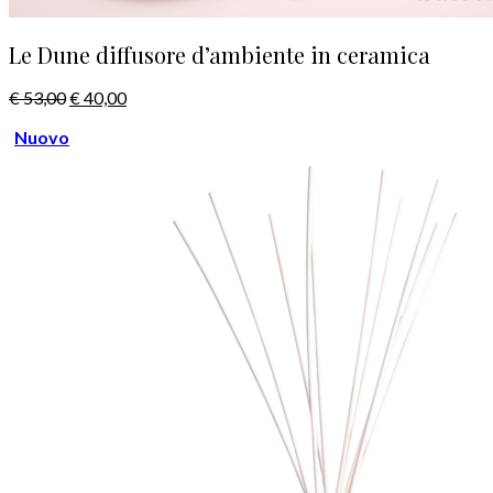
Le Dune diffusore d’ambiente in ceramica
€
53,00
€
40,00
Nuovo