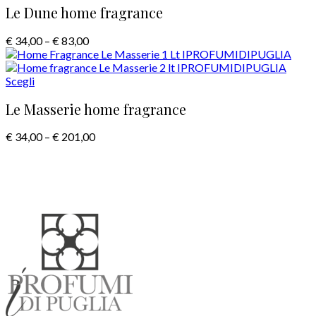
Le Dune home fragrance
€
34,00
–
€
83,00
Scegli
Le Masserie home fragrance
€
34,00
–
€
201,00