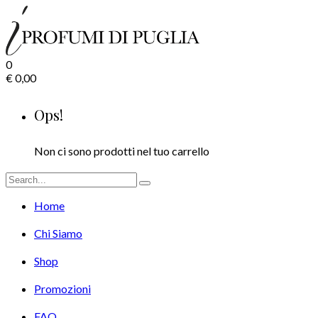
0
€
0,00
Ops!
Non ci sono prodotti nel tuo carrello
Home
Chi Siamo
Shop
Promozioni
FAQ