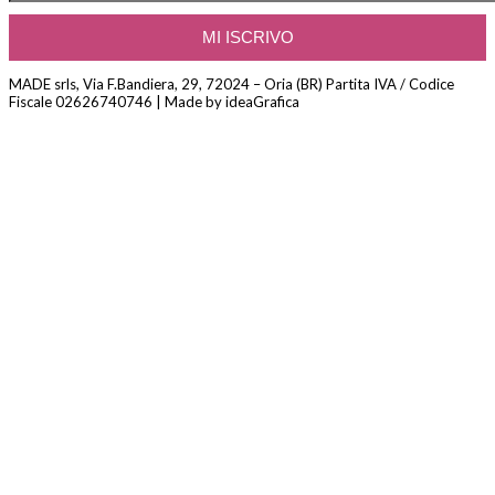
MADE srls, Via F.Bandiera, 29, 72024 – Oria (BR) Partita IVA / Codice
Fiscale 02626740746 | Made by ideaGrafica